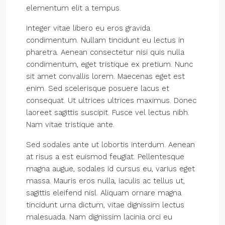
elementum elit a tempus.
Integer vitae libero eu eros gravida
condimentum. Nullam tincidunt eu lectus in
pharetra. Aenean consectetur nisi quis nulla
condimentum, eget tristique ex pretium. Nunc
sit amet convallis lorem. Maecenas eget est
enim. Sed scelerisque posuere lacus et
consequat. Ut ultrices ultrices maximus. Donec
laoreet sagittis suscipit. Fusce vel lectus nibh.
Nam vitae tristique ante.
Sed sodales ante ut lobortis interdum. Aenean
at risus a est euismod feugiat. Pellentesque
magna augue, sodales id cursus eu, varius eget
massa. Mauris eros nulla, iaculis ac tellus ut,
sagittis eleifend nisl. Aliquam ornare magna
tincidunt urna dictum, vitae dignissim lectus
malesuada. Nam dignissim lacinia orci eu