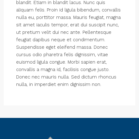
blandit. Etiam in blandit lacus. Nunc quis
aliquam felis. Proin id ligula bibendum, convallis
nulla eu, porttitor massa. Mauris feugiat, magna
sit amet iaculis tempor, erat dui suscipit nunc,
ut pretium velit dui nec ante. Pellentesque
feugiat dapibus neque et condimentum.
Suspendisse eget eleifend massa. Donec
cursus odio pharetra felis dignissim, vitae
euismod ligula congue. Morbi sapien erat,
convallis a magna id, facilisis congue justo.
Donec nec mauris nulla. Sed dictum rhoncus
nulla, in imperdiet enim dignissim non.