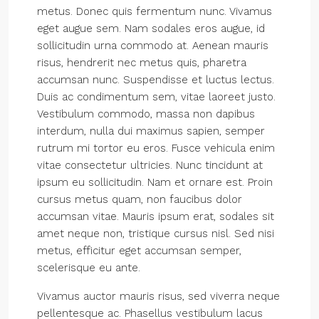
metus. Donec quis fermentum nunc. Vivamus
eget augue sem. Nam sodales eros augue, id
sollicitudin urna commodo at. Aenean mauris
risus, hendrerit nec metus quis, pharetra
accumsan nunc. Suspendisse et luctus lectus.
Duis ac condimentum sem, vitae laoreet justo.
Vestibulum commodo, massa non dapibus
interdum, nulla dui maximus sapien, semper
rutrum mi tortor eu eros. Fusce vehicula enim
vitae consectetur ultricies. Nunc tincidunt at
ipsum eu sollicitudin. Nam et ornare est. Proin
cursus metus quam, non faucibus dolor
accumsan vitae. Mauris ipsum erat, sodales sit
amet neque non, tristique cursus nisl. Sed nisi
metus, efficitur eget accumsan semper,
scelerisque eu ante.
Vivamus auctor mauris risus, sed viverra neque
pellentesque ac. Phasellus vestibulum lacus