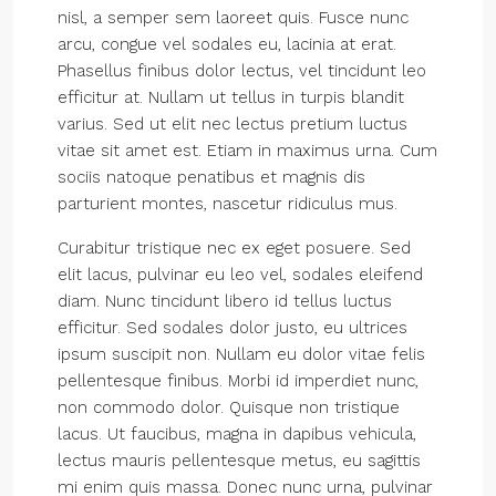
nisl, a semper sem laoreet quis. Fusce nunc
arcu, congue vel sodales eu, lacinia at erat.
Phasellus finibus dolor lectus, vel tincidunt leo
efficitur at. Nullam ut tellus in turpis blandit
varius. Sed ut elit nec lectus pretium luctus
vitae sit amet est. Etiam in maximus urna. Cum
sociis natoque penatibus et magnis dis
parturient montes, nascetur ridiculus mus.
Curabitur tristique nec ex eget posuere. Sed
elit lacus, pulvinar eu leo vel, sodales eleifend
diam. Nunc tincidunt libero id tellus luctus
efficitur. Sed sodales dolor justo, eu ultrices
ipsum suscipit non. Nullam eu dolor vitae felis
pellentesque finibus. Morbi id imperdiet nunc,
non commodo dolor. Quisque non tristique
lacus. Ut faucibus, magna in dapibus vehicula,
lectus mauris pellentesque metus, eu sagittis
mi enim quis massa. Donec nunc urna, pulvinar