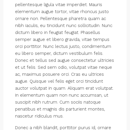
pellentesque ligula vitae imperdiet. Mauris
elementum augue tortor, vitae rhoncus justo
ornare non. Pellentesque pharetra quam ac
nibh iaculis, eu tincidunt nunc sollicitudin. Nunc
dictum libero in feugiat feugiat. Phasellus
semper augue et libero gravida, vitae tempus
orci porttitor. Nunc lectus justo, condimentum
eu libero semper, dictum vestibulum felis.
Donec et tellus sed augue consectetur ultricies
et ut felis. Sed sem odio, volutpat vitae neque
ac, maximus posuere orci. Cras eu ultrices
augue. Quisque vel felis eget orci tincidunt
auctor volutpat in quam. Aliquam erat volutpat.
In elementum quam non nunc accumsan, ut
suscipit nibh rutrum. Cum sociis natoque
penatibus et magnis dis parturient montes,
nascetur ridiculus mus.
Donec a nibh blandit, porttitor purus id, ornare