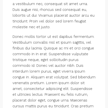
a vestibulum nec, consequat sit amet urna.
Duis augue nisi, rhoncus sed consequat eu,
lobortis ut dui. Vivamus placerat auctor arcu eu
tincidunt. Proin vel dolor sed lorem feugiat
molestie nec et justo.
Donec mollis tortor ut est dapibus fermentum.
Vestibulum convallis nisl et ipsum sagittis, vel
finibus dui lacinia. Quisque ac mi et orci congue
commodo in in erat. Suspendisse vulputate
tristique neque, eget sollicitudin purus
commodo id. Donec vel auctor nibh. Duis
interdum lorem purus, eget viverra ipsum
congue in. Aliquam erat volutpat. Sed bibendum
venenatis pretium. Lorem ipsum dolor sit
amet, consectetur adipiscing elit. Suspendisse
et ultricies lectus. Praesent eu felis rutrum,
placerat dolor eget, congue urna. Maecenas
cursus mattis purus eu tincidunt. Cras pretium