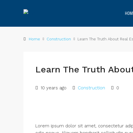
HOM
Home
Construction
Learn The Truth About Real Es
Learn The Truth About
10 years ago
Construction
0
Lorem ipsum dolor sit amet, consectetur adipis