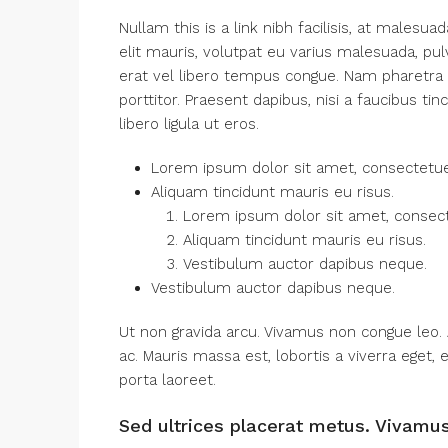
Nullam this is a link nibh facilisis, at malesu
elit mauris, volutpat eu varius malesuada, pulvi
erat vel libero tempus congue. Nam pharetra
porttitor. Praesent dapibus, nisi a faucibus t
libero ligula ut eros.
Lorem ipsum dolor sit amet, consectetuer 
Aliquam tincidunt mauris eu risus.
Lorem ipsum dolor sit amet, consecte
Aliquam tincidunt mauris eu risus.
Vestibulum auctor dapibus neque.
Vestibulum auctor dapibus neque.
Ut non gravida arcu. Vivamus non congue leo. 
ac. Mauris massa est, lobortis a viverra eget
porta laoreet.
Sed ultrices placerat metus. Vivamu