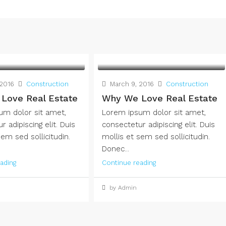
2016
Construction
March 9, 2016
Construction
Love Real Estate
Why We Love Real Estate
um dolor sit amet,
Lorem ipsum dolor sit amet,
 adipiscing elit. Duis
consectetur adipiscing elit. Duis
sem sed sollicitudin.
mollis et sem sed sollicitudin.
Donec...
ading
Continue reading
by Admin