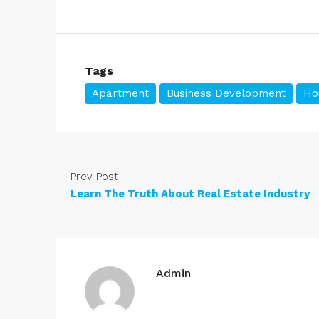
Tags
Apartment
Business Development
Ho
Prev Post
Learn The Truth About Real Estate Industry
Admin