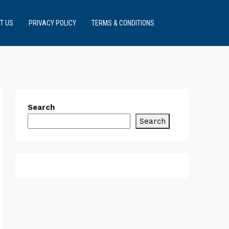
T US
PRIVACY POLICY
TERMS & CONDITIONS
Search
Search