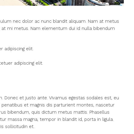
tibulum nec dolor ac nunc blandit aliquam. Nam at metus
sce at mi metus. Nam elementum dui id nulla bibendum
adipiscing elit.
tuer adipiscing elit.
m. Donec et justo ante. Vivamus egestas sodales est, eu
penatibus et magnis dis parturient montes, nascetur
 purus bibendum, quis dictum metus mattis. Phasellus
tur massa magna, tempor in blandit id, porta in ligula.
 sollicitudin et.