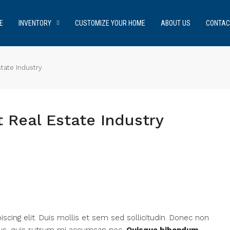
E
INVENTORY
CUSTOMIZE YOUR HOME
ABOUT US
CONTAC
tate Industry
 Real Estate Industry
cing elit. Duis mollis et sem sed sollicitudin. Donec non