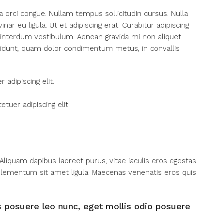
ada orci congue. Nullam tempus sollicitudin cursus. Nulla
nar eu ligula. Ut et adipiscing erat. Curabitur adipiscing
 interdum vestibulum. Aenean gravida mi non aliquet
incidunt, quam dolor condimentum metus, in convallis
adipiscing elit.
tuer adipiscing elit.
Aliquam dapibus laoreet purus, vitae iaculis eros egestas
, elementum sit amet ligula. Maecenas venenatis eros quis
s posuere leo nunc, eget mollis odio posuere