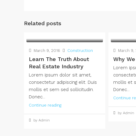
Related posts
March 9, 2016
Construction
March 9, 
Learn The Truth About
Why We 
Real Estate Industry
Lorem ips
Lorem ipsum dolor sit amet,
consectetur
consectetur adipiscing elit. Duis
mollis et 
mollis et sem sed sollicitudin.
Donec...
Donec...
Continue re
Continue reading
by Admin
by Admin